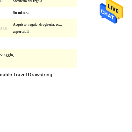
E:
sacchetto del regalo
Su misura
Acquisto, regalo, drogheria, ecc.,
ALE:
asportabili
 viaggio
,
nable Travel Drawstring