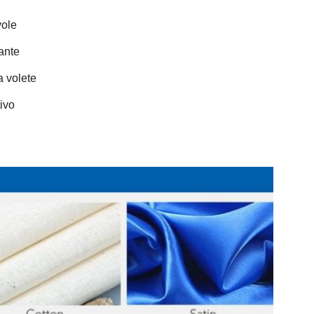
vole
ante
a volete
ivo