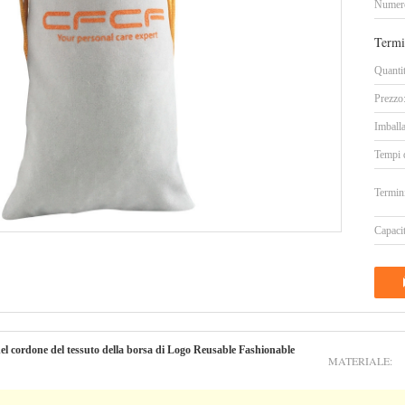
Numero
Termi
Quanti
Prezzo
Imballa
Tempi 
Termin
Capacit
del cordone del tessuto della borsa di Logo Reusable Fashionable
MATERIALE: