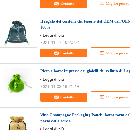
Contatto
Miglior prezzo
Il regalo del cordone del tessuto del ODM dell'OEM
100%
Leggi di più
2021-11-17 10:20:02
Contatto
Miglior prezzo
Piccole borse impresse dei gioielli del velluto di 
Leggi di più
2021-11-09 18:21:49
Contatto
Miglior prezzo
Vino Champagne Packaging Pouch, borsa torta della 
nozze della corda
Leggi di più