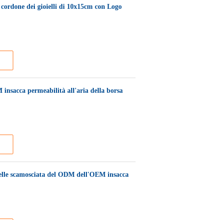
 cordone dei gioielli di 10x15cm con Logo
 insacca permeabilità all'aria della borsa
a pelle scamosciata del ODM dell'OEM insacca