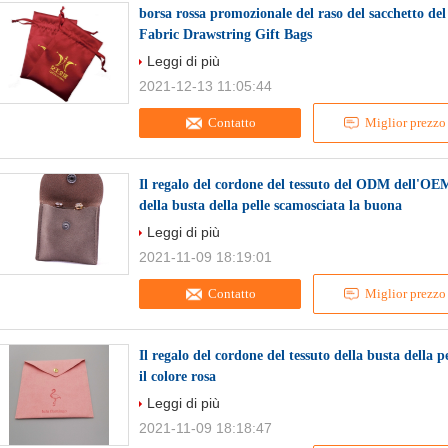
borsa rossa promozionale del raso del sacchetto del
Fabric Drawstring Gift Bags
Leggi di più
2021-12-13 11:05:44
Contatto
Miglior prezzo
Il regalo del cordone del tessuto del ODM dell'OEM
della busta della pelle scamosciata la buona
Leggi di più
2021-11-09 18:19:01
Contatto
Miglior prezzo
Il regalo del cordone del tessuto della busta dell
il colore rosa
Leggi di più
2021-11-09 18:18:47