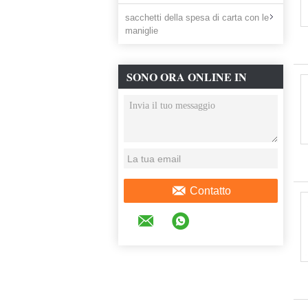
sacchetti della spesa di carta con le
maniglie
SONO ORA ONLINE IN
CHAT
Contatto