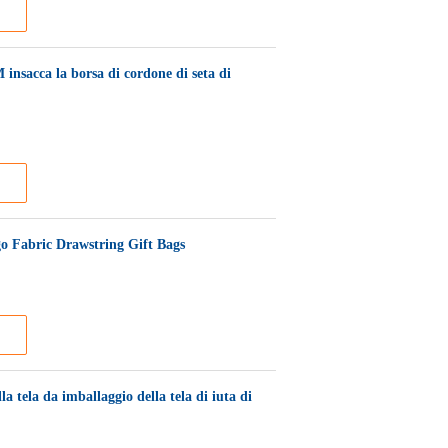
 insacca la borsa di cordone di seta di
Logo Fabric Drawstring Gift Bags
tela da imballaggio della tela di iuta di