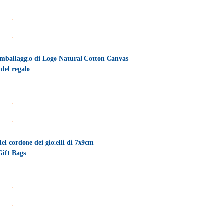
 d'imballaggio di Logo Natural Cotton Canvas
 del regalo
del cordone dei gioielli di 7x9cm
Gift Bags