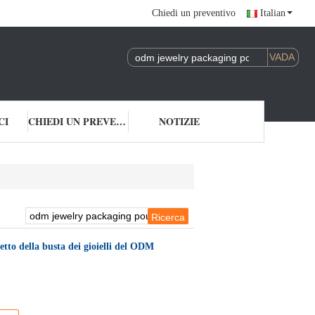
Chiedi un preventivo
Italian
CI
CHIEDI UN PREVENTIVO
NOTIZIE
hetto della busta dei gioielli del ODM