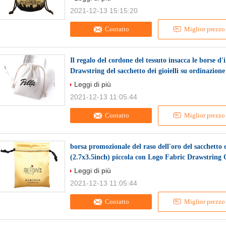
2021-12-13 15:15:20
Contatto
Miglior prezzo
Il regalo del cordone del tessuto insacca le borse
Drawstring del sacchetto dei gioielli su ordinazione
Leggi di più
2021-12-13 11:05:44
Contatto
Miglior prezzo
borsa promozionale del raso dell'oro del sacchetto 
(2.7x3.5inch) piccola con Logo Fabric Drawstring 
Leggi di più
2021-12-13 11:05:44
Contatto
Miglior prezzo