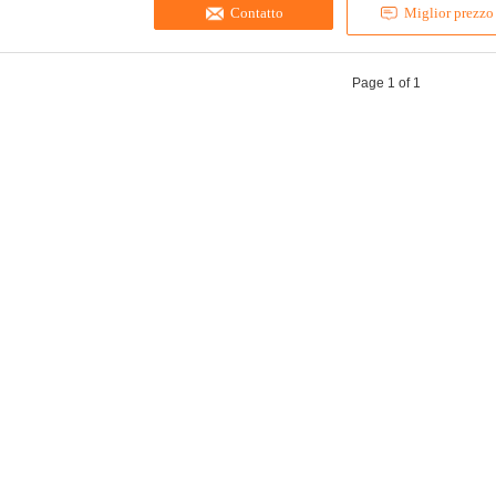
Contatto
Miglior prezzo
Page 1 of 1