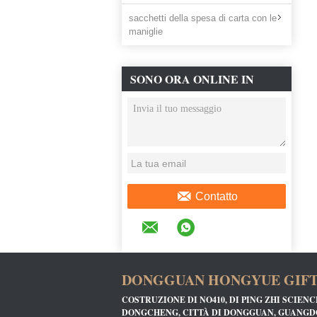
sacchetti della spesa di carta con le
maniglie
SONO ORA ONLINE IN
CHAT
Contatto
DONGGUAN HONGYUE GIFT 
COSTRUZIONE DI NO410, DI PING ZHI SCIEN
DONGCHENG, CITTÀ DI DONGGUAN, GUANGD