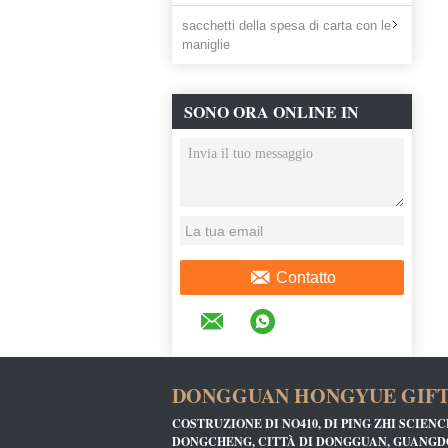
sacchetti della spesa di carta con le
maniglie
SONO ORA ONLINE IN
CHAT
Contatto
DONGGUAN HONGYUE GIFT 
COSTRUZIONE DI NO410, DI PING ZHI SCIEN
DONGCHENG, CITTÀ DI DONGGUAN, GUANGD