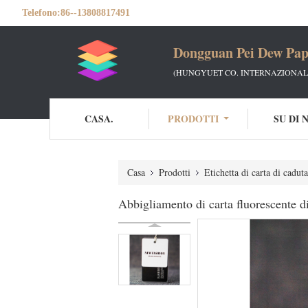
Telefono:
86--13808817491
Dongguan Pei Dew Pap
(HUNGYUET CO. INTERNAZIONALE
CASA.
PRODOTTI
SU DI 
Casa
Prodotti
Etichetta di carta di caduta
Abbigliamento di carta fluorescente