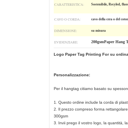
CARATTERISTICA:
Sostenibile, Recyled, fluo
CAVO O CORDA:
cavo della cera o del coto
DIMENSIONE:
su misura
EVIDENZIARE:
200gsmPaper Hang 
Logo Paper Tag Printing For su ordina
Personalizzazione:
Per il hangtag citiamo basato su spessore 
1. Questo ordine include la corda di plast
2. Il prezzo compreso forma rettangolare
300gsm
3. Invii prego il vostro logo, la quantità