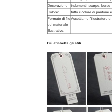
Decorazione:
indumenti, scarpe, borse
Colore:
tutto il colore di pantone 
Formato di file
Accettiamo l'illustratore d
del materiale
illustrativo:
Più etichetta gli stili