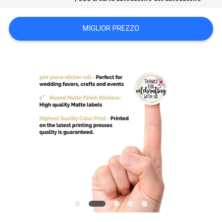
DEL
SITO
MIGLIOR PREZZO
POLITICA
SULLA
PRIVACY