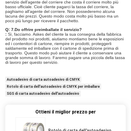
servizio dell'agente del corriere che costa il corriere molto più
basso ufficiale. Cioè cliente pagarci la tassa del corriere, la
paghiamo all'agente del corriere. Non possederemo alcuna
lacuna dei prezzi. Questo modo costa molto più basso ma un
poco più lungo per ricevere il pacchetto.
Q: 7.Do offrire preimballate il servizio?
:
Sì, facciamo. Askes del cliente la sua consegna della fabbrica
del prodotto noi prodotti, aiutiamo montiamo bene le esposizioni
ed i contenitori di cartone, riempire in prodotti, proteggerli
saldamente ed imballare con il cartone di spedizione prima di
trasporto. Questo modo può aiutare il cliente a conservare una
grande somma di lavoro. Faremo pagare una piccola della tassa
di lavoro per questo servizio.
Autoadesivo di carta autoadesivo di CMYK
Rotolo di carta dell'autoadesivo di CMYK per imballare
SGS di carta autoadesivo dell'autoadesivo
Ottieni il miglior prezzo per
Rotolo di carta dell'autoadesivo