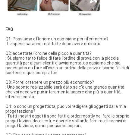
FAQ
Q1: Possiamo ottenere un campione per riferimento?
: Le spese saranno restituite dopo avere ordinato.
Q2: accettate l'ordine della piccola quantità?
: Sì, siamo tatto felice di fare l'ordine di prova con la piccola
quantità per alcuni clienti d'avviamento .as capiamo che sia
necessario da fare all'inizio un ordine della prova e siamo felici di
sostenere quei compratori.
Q3: Potrei ottenere un prezzo più economico?
: Uno sconto realizzabile sarà dato se c'è una grande quantità
che voi need.we può interamente sapere che più la quantità,
inferiore costo.
Q4: Io sono un progettista, può voi redigere gli oggetti dalla mia
progettazione?
: Tutti i nostri oggetti sono fatti a order.mostly noi fare le proprie
progettazioni dei clienti. e dovrete soltanto fornirci gli archivi di
progettazione, quindi possiamo copiarli.