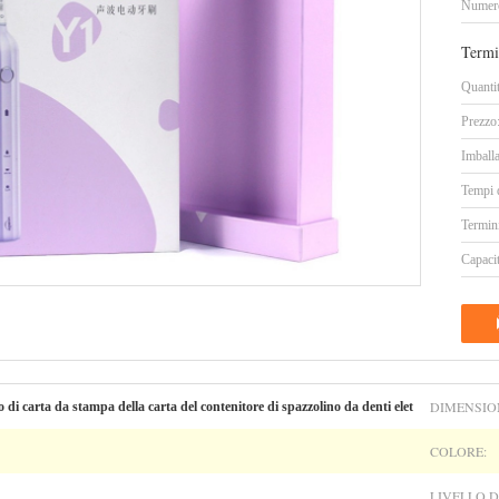
Numero
Termi
Quanti
Prezzo
Imballa
Tempi 
Termin
Capacit
DIMENSIO
 di carta da stampa della carta del contenitore di spazzolino da denti elet
COLORE:
LIVELLO D