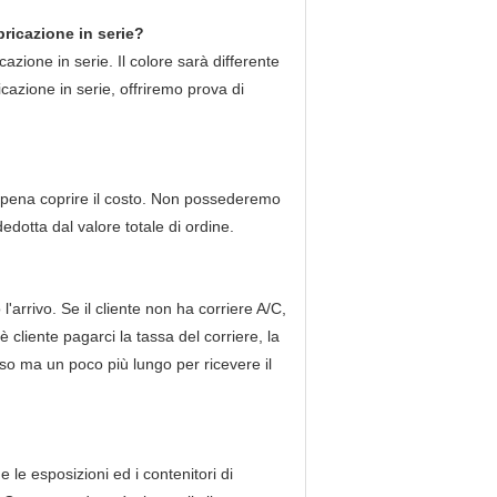
bricazione in serie?
zione in serie. Il colore sarà differente
icazione in serie, offriremo prova di
pena coprire il costo. Non possederemo
dotta dal valore totale di ordine.
arrivo. Se il cliente non ha corriere A/C,
è cliente pagarci la tassa del corriere, la
o ma un poco più lungo per ricevere il
le esposizioni ed i contenitori di