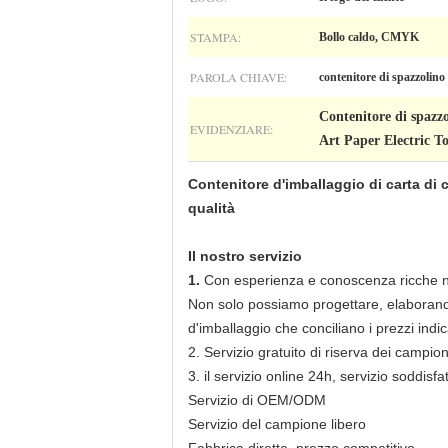
STAMPA:
Bollo caldo, CMYK
PAROLA CHIAVE:
contenitore di spazzolino 
Contenitore di spazzo
EVIDENZIARE:
Art Paper Electric T
Contenitore d'imballaggio di carta di c
qualità
Il nostro servizio
1.
Con esperienza e conoscenza ricche nell
Non solo possiamo progettare, elaborando
d'imballaggio che conciliano i prezzi indicat
2. Servizio gratuito di riserva dei campion
3. il servizio online 24h, servizio soddi
Servizio di OEM/ODM
Servizio del campione libero