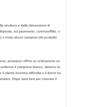
a struttura e dalla dimensione di
 disposta, sul pavimento, controsoffitto, o
 o inviici alcuni campioni del prodotto
ione, possiamo offrire su ordinazione un
te conferma il campione bianco, daremo la
e il cliente incontra difficoltà o il donot ha
ustrativo. Dopo sarà fare per colorare il