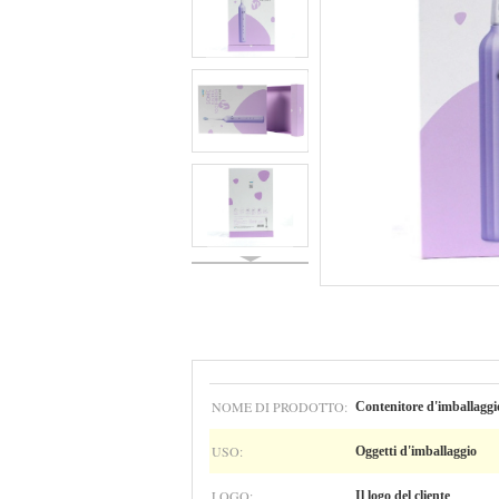
NOME DI PRODOTTO:
Contenitore d'imballaggio
USO:
Oggetti d'imballaggio
LOGO:
Il logo del cliente