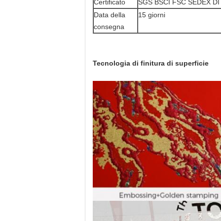
Certificato
SGS BSCI FSC SEDEX DI
Data della
15 giorni
consegna
Tecnologia di finitura di superficie